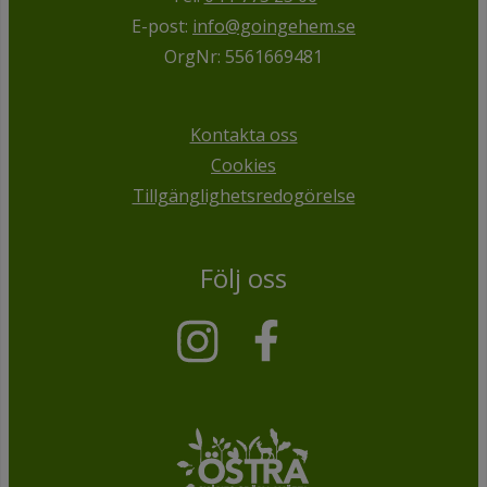
E-post:
info@goingehem.se
OrgNr: 5561669481
Kontakta oss
Cookies
Tillgänglighetsredogörelse
Följ oss