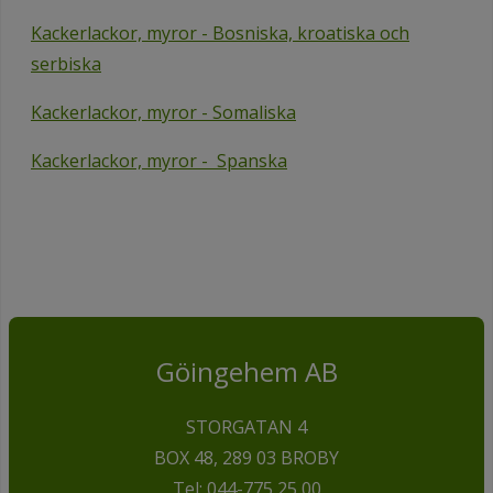
Kackerlackor, myror - Bosniska, kroatiska och
serbiska
Kackerlackor, myror - Somaliska
Kackerlackor, myror - Spanska
Göingehem AB
STORGATAN 4
BOX 48, 289 03 BROBY
Tel:
044-775 25 00