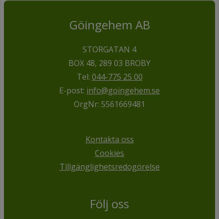
Göingehem AB
STORGATAN 4
BOX 48, 289 03 BROBY
Tel:
044-775 25 00
E-post:
info@goingehem.se
OrgNr: 5561669481
Kontakta oss
Cookies
Tillgänglighetsredogörelse
Följ oss