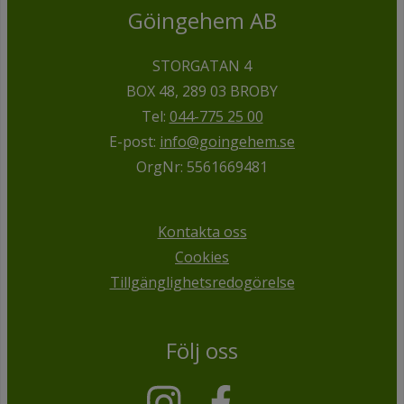
Göingehem AB
STORGATAN 4
BOX 48, 289 03 BROBY
Tel:
044-775 25 00
E-post:
info@goingehem.se
OrgNr: 5561669481
Kontakta oss
Cookies
Tillgänglighetsredogörelse
Följ oss