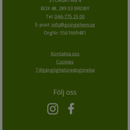
STORGATAN 4
BOX 48, 289 03 BROBY
Tel:
044-775 25 00
E-post:
info@goingehem.se
OrgNr: 5561669481
Kontakta oss
Cookies
Tillgänglighetsredogörelse
Följ oss