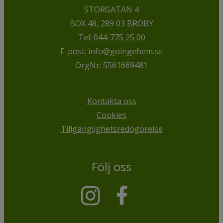
STORGATAN 4
BOX 48, 289 03 BROBY
Tel:
044-775 25 00
E-post:
info@goingehem.se
OrgNr: 5561669481
Kontakta oss
Cookies
Tillgänglighetsredogörelse
Följ oss