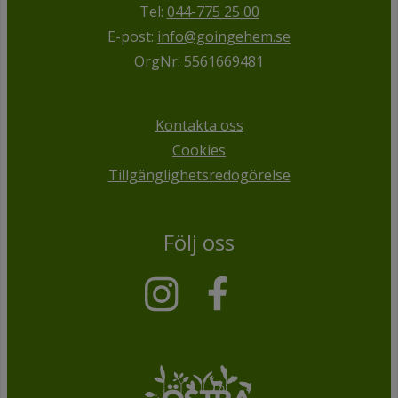
Tel:
044-775 25 00
E-post:
info@goingehem.se
OrgNr: 5561669481
Kontakta oss
Cookies
Tillgänglighetsredogörelse
Följ oss