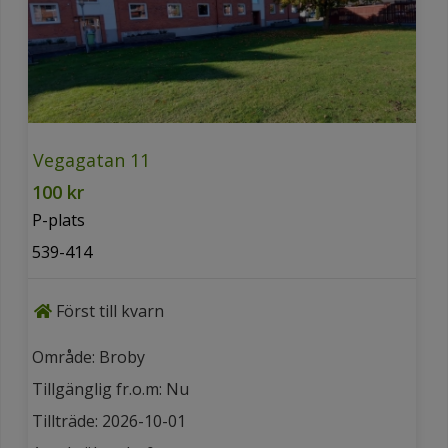
Vegagatan 11
100 kr
P-plats
539-414
Först till kvarn
Område: Broby
Tillgänglig fr.o.m: Nu
Tillträde: 2026-10-01