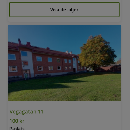
Visa detaljer
Vegagatan 11
100 kr
P-plats