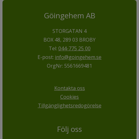
Göingehem AB
STORGATAN 4
BOX 48, 289 03 BROBY
Tel:
044-775 25 00
E-post:
info@goingehem.se
OrgNr: 5561669481
Kontakta oss
Cookies
Tillgänglighetsredogörelse
Följ oss