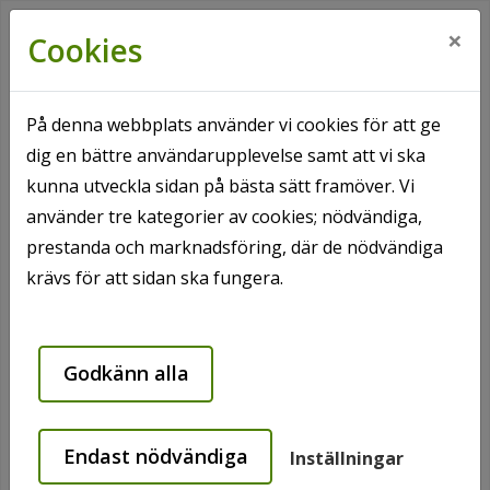
×
Cookies
På denna webbplats använder vi cookies för att ge
dig en bättre användarupplevelse samt att vi ska
Hem
Ledigt just nu
Lediga p-platser
kunna utveckla sidan på bästa sätt framöver. Vi
använder tre kategorier av cookies; nödvändiga,
Lediga p-platser
prestanda och marknadsföring, där de nödvändiga
krävs för att sidan ska fungera.
Filter av.
239 Träffar
Godkänn alla
Endast nödvändiga
Inställningar