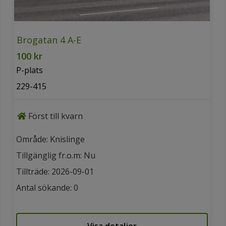
Brogatan 4 A-E
100 kr
P-plats
229-415
Först till kvarn
Område: Knislinge
Tillgänglig fr.o.m: Nu
Tillträde: 2026-09-01
Antal sökande: 0
Visa detaljer