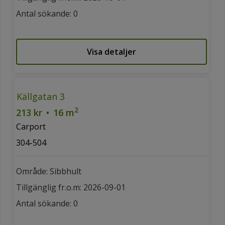
Antal sökande: 0
Visa detaljer
Källgatan 3
2
213 kr
•
16 m
Carport
304-504
Område: Sibbhult
Tillgänglig fr.o.m: 2026-09-01
Antal sökande: 0