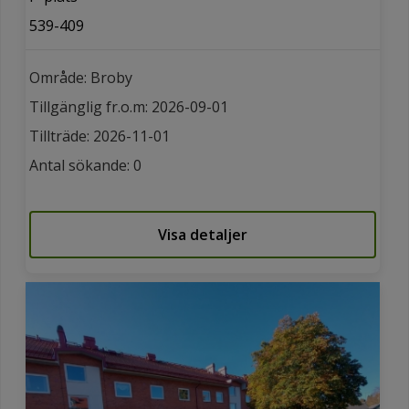
539-409
Område: Broby
Tillgänglig fr.o.m: 2026-09-01
Tillträde: 2026-11-01
Antal sökande: 0
Visa detaljer