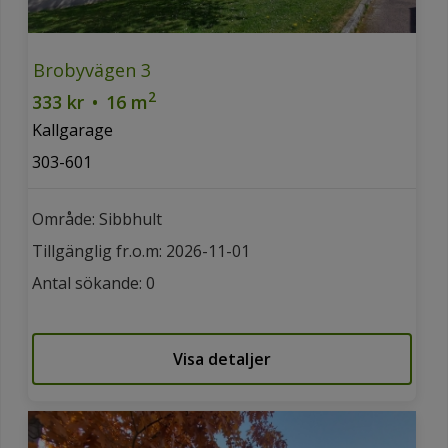
Brobyvägen 3
2
333 kr
•
16 m
Kallgarage
303-601
Område: Sibbhult
Tillgänglig fr.o.m: 2026-11-01
Antal sökande: 0
Visa detaljer