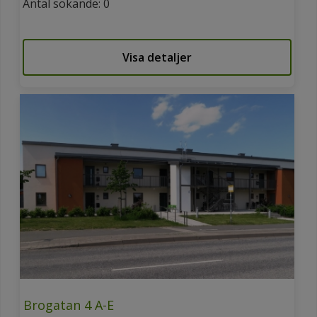
Antal sökande: 0
Visa detaljer
Brogatan 4 A-E