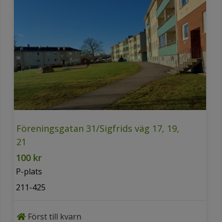
Föreningsgatan 31/Sigfrids väg 17, 19,
21
100 kr
P-plats
211-425
Först till kvarn