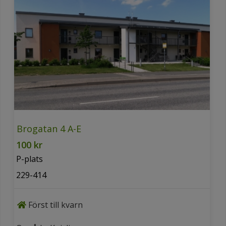
Brogatan 4 A-E
100 kr
P-plats
229-414
Först till kvarn