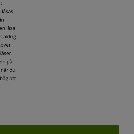
t
 låsas
in
en låsa
t aldrig
höver.
låser
eln på
 när du
ihåg att