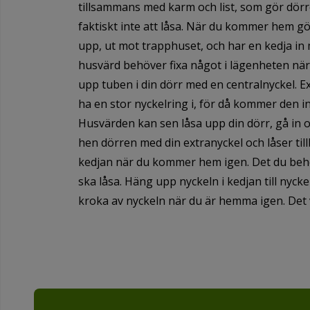
tillsammans med karm och list, som gör dör
faktiskt inte att låsa. När du kommer hem gö
upp, ut mot trapphuset, och har en kedja in
husvärd behöver fixa något i lägenheten när
upp tuben i din dörr med en centralnyckel. E
ha en stor nyckelring i, för då kommer den 
Husvärden kan sen låsa upp din dörr, gå in o
hen dörren med din extranyckel och låser ti
kedjan när du kommer hem igen. Det du behö
ska låsa. Häng upp nyckeln i kedjan till nyc
kroka av nyckeln när du är hemma igen. Det 