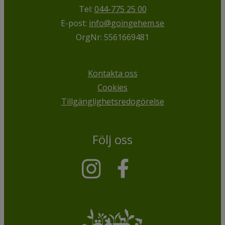
Tel:
044-775 25 00
E-post:
info@goingehem.se
OrgNr: 5561669481
Kontakta oss
Cookies
Tillgänglighetsredogörelse
Följ oss