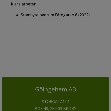
Klara arbeten
Stambyte badrum Färegatan 8 (2022)
Göingehem AB
STORGATAN 4
BOX 48, 289 03 BROBY