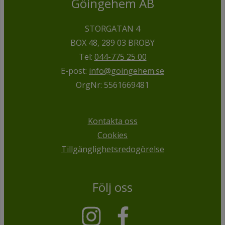
Göingehem AB
STORGATAN 4
BOX 48, 289 03 BROBY
Tel:
044-775 25 00
E-post:
info@goingehem.se
OrgNr: 5561669481
Kontakta oss
Cookies
Tillgänglighetsredogörelse
Följ oss