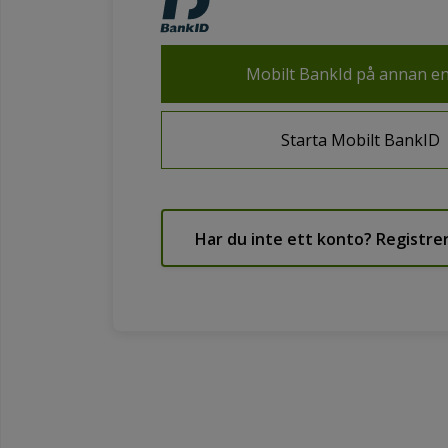
Mobilt BankId på annan e
Starta Mobilt BankID
Har du inte ett konto? Registrer