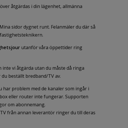
över åtgärdas i din lägenhet, allmänna
 Mina sidor dygnet runt. Felanmäler du där så
l fastighetsteknikern.
ghetsjour
utanför våra öppettider ring
 inte vi åtgärda utan du måste då ringa
tör du beställt bredband/TV av.
 har problem med de kanaler som ingår i
box eller router inte fungerar. Supporten
ågor om abonnemang.
TV från annan leverantör ringer du till deras